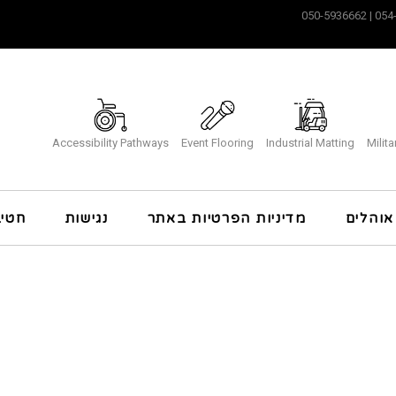
Accessibility Pathways
Event Flooring
Industrial Matting
Milit
אוהלים
מדיניות הפרטיות באתר
נגישות
חטי