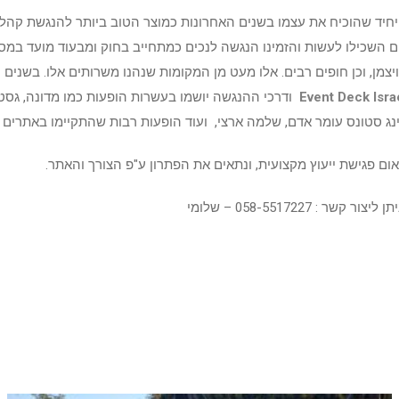
יחיד שהוכיח את עצמו בשנים האחרונות כמוצר הטוב ביותר להנגשת קהלים
ם השכילו לעשות והזמינו הנגשה לנכים כמתחייב בחוק ומבעוד מועד במספ
 ויצמן, וכן חופים רבים. אלו מעט מן המקומות שנהנו משרותים אלו. בשנ
vent Deck Isra
E
ודרכי ההנגשה יושמו בעשרות הופעות כמו מדונה, גסטין 
ינג סטונס עומר אדם, שלמה ארצי, ועוד הופעות רבות שהתקיימו באתרים ש
ום פגישת ייעוץ מקצועית, ונתאים את הפתרון ע"פ הצורך והאתר.
קשר : 058-5517227 – שלומי