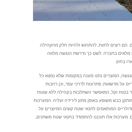
. הם רוצים לחוות, להתרגש ולהיות חלק מהקהילה.
ים מלאים בחברה. לשם כך נדרשת הנגשה מלאה
רו בחוץ.
הנגשה, המוצרים נתנו מענה במקומות שלא נמצא כל
ים על מדשאות, פתרונות לדרכי עפר, וכן רחבות
 בכיסאות גלגלים. פתרונות Event Deck מאפשרים מעבר בטוח וקל, המאפשר השתלבות בקהילה ללא שונות.
ותקן כבש משופע באופן מתון לירידה ועליה. המערכות
דולריים
המותאמים לתנאי שטח קשים המיוצרים על
ם. מערכות אלו תוכננו להתמודד בתנאי שטח משתנים,