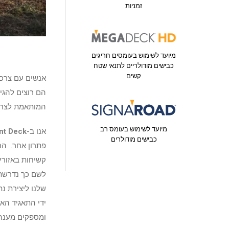
זמניות
מיועד לשימוש בעומסים חריגים
כבישים מודולריים לתנאי שטח
קשים
אנשים עם צרכי
הם רוצים להגי
המותאמת לצרכיה
מיועד לשימוש בעומס רב
אנו ב-
nt Deck
כבישים מודולרים
פתרון אחר. הח
לשם כך נדרשת 
שלנו ליצירת נת
ידי התאגיד הא
ומספקים מענה 