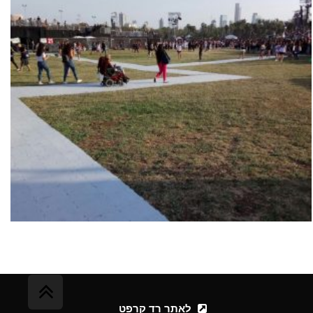
גליל
לאתר רד קרפט