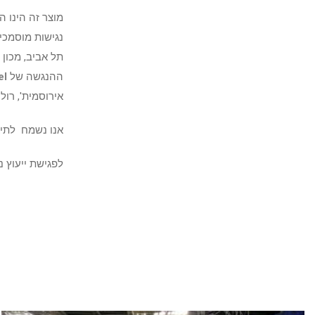
מוצר זה הינו ה
נגישות מוסמכי
תל אביב, מכון
ההנגשה של
el
אירוסמית', רול
אנו נשמח לתיא
לפגישת ייעוץ ניתן ליצור 