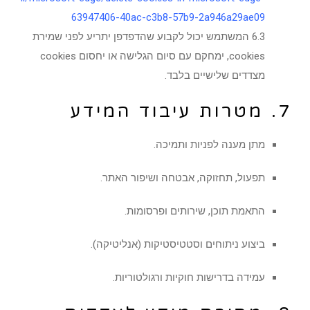
63947406-40ac-c3b8-57b9-2a946a29ae09
6.3 המשתמש יכול לקבוע שהדפדפן יתריע לפני שמירת
cookies, ימחקם עם סיום הגלישה או יחסום cookies
מצדדים שלישיים בלבד.
7. מטרות עיבוד המידע
מתן מענה לפניות ותמיכה.
תפעול, תחזוקה, אבטחה ושיפור האתר.
התאמת תוכן, שירותים ופרסומות.
ביצוע ניתוחים וסטטיסטיקות (אנליטיקה).
עמידה בדרישות חוקיות ורגולטוריות.