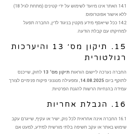
14.1 האתר אינו מיועד לשימוש על ידי קטינים (מתחת לגיל 18)
ללא אישור אפוטרופוס.
14.2 ככל שייאסף מידע מקטין בניגוד לדין, החברה תפעל
למחיקתו עם קבלת הודעה.
15. תיקון מס׳ 13 והיערכות
רגולטורית
החברה נערכה ליישום הוראות
תיקון מס׳ 13
לחוק, שייכנס
לתוקף ביום
14.08.2025
, ומפעילה מנגנוני פיקוח פנימיים לצורך
עמידה בהנחיות הרשות להגנת הפרטיות.
16. הגבלת אחריות
16.1 החברה אינה אחראית לכל נזק, ישיר או עקיף, שייגרם עקב
שימוש באתר או עקב חשיפה בלתי מורשית למידע, למעט אם