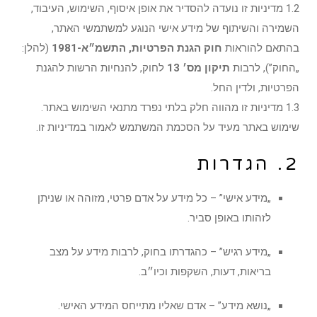
1.2 מדיניות זו נועדה להסדיר את אופן איסוף, השימוש, העיבוד,
השמירה והשיתוף של מידע אישי הנוגע למשתמשי האתר,
בהתאם להוראות
חוק הגנת הפרטיות, התשמ״א-1981
(להלן:
„החוק”), לרבות
תיקון מס׳ 13
לחוק, להנחיות הרשות להגנת
הפרטיות, ולדין החל.
1.3 מדיניות זו מהווה חלק בלתי נפרד מתנאי השימוש באתר.
שימוש באתר מעיד על הסכמת המשתמש לאמור במדיניות זו.
2. הגדרות
„מידע אישי” – כל מידע על אדם פרטי, מזוהה או שניתן
לזהותו באופן סביר.
„מידע רגיש” – כהגדרתו בחוק, לרבות מידע על מצב
בריאות, דעות, השקפות וכיו״ב.
„נושא מידע” – אדם שאליו מתייחס המידע האישי.