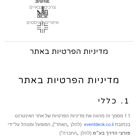
צרכים צבאיים
איזורים לוגיסטים
כבישים זמניים
מדיניות הפרטיות באתר
מדיניות הפרטיות באתר
1. כללי
1.1 מסמך זה מהווה את מדיניות הפרטיות של אתר האינטרנט
בכתובת
eventdeck.co.il
(להלן: „האתר”), המופעל ומנוהל על־ידי
פורצי הדרך בע״מ
(להלן: „החברה”).