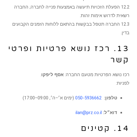
12.2 הפעלת הזכויות תיעשה באמצעות פנייה לחברה; החברה
רשאית לדרוש אימות זהות.
12.3 החברה תטפל בבקשות בהתאם ללוחות הזמנים הקבועים
בדין.
13. רכז נושא פרטיות ופרטי
קשר
רכז נושא הפרטיות מטעם החברה:
אסף ליפקו
.
לפניות:
טלפון:
|
050-5936662
(ימים א׳–ה׳, 09:00–17:00)
דוא״ל:
ilan@prz.co.il
14. קטינים