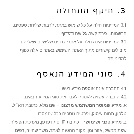
3. היקף התחולה
3.1 המדיניות חלה על כל שימוש באתר, לרבות שליחת טפסים,
הרשמות, יצירת קשר, גלישה ודפדוף.
3.2 המדיניות אינה חלה על אתרי צדדים שלישיים שאליהם
מובילים קישורים מתוך האתר; השימוש באתרים אלה כפוף
למדיניותם.
4. סוגי המידע הנאסף
4.1 החברה אינה אוספת מידע רגיש.
4.2 החברה עשויה לאסוף ולעבד את סוגי המידע הבאים:
א.
מידע שמוסר המשתמש מרצונו
– שם מלא, כתובת דוא״ל,
טלפון, תחום עיסוק, ופרטים נוספים ככל שנמסרו.
ב.
מידע טכני ושימושי
– כתובת IP, סוג דפדפן, מערכת הפעלה,
שפת ממשק, אזור זמן, מקור ההגעה לאתר, משך שהייה, דפים